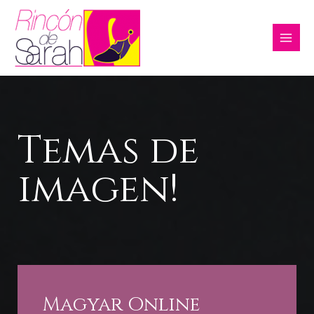
Temas de
imagen!
Magyar Online