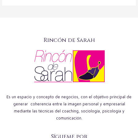
Rincón de Sarah
Es un espacio y concepto de negocios, con el objetivo principal de
generar coherencia entre la imagen personal y empresarial
mediante las técnicas del coaching, sociología, psicología y
comunicación.
Sígueme por