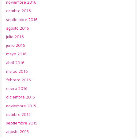
noviembre 2016
octubre 2016
septiembre 2016
agosto 2016
julio 2016
junio 2016
mayo 2016
abril 2016
marzo 2016
febrero 2016
enero 2016
diciembre 2015
noviembre 2015
octubre 2015
septiembre 2015
agosto 2015