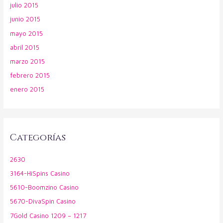
julio 2015
junio 2015
mayo 2015
abril 2015
marzo 2015
febrero 2015
enero 2015
Categorías
2630
3164-HiSpins Casino
5610-Boomzino Casino
5670-DivaSpin Casino
7Gold Casino 1209 – 1217