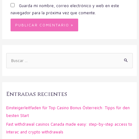
Guarda mi nombre, correo electrónico y web en este
navegador para la próxima vez que comente.
Entradas recientes
Einsteigerleitfaden für Top Casino Bonus Österreich: Tipps für den
besten Start
Fast withdrawal casinos Canada made easy: step-by-step access to
Interac and crypto withdrawals