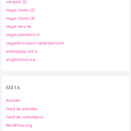
vdcasino (2)
Vegas Casino (2)
Vegas Casino (3)
Vegas Hero NL
vegascasinohero.nl
vegasherocasino-nederland.com
wintinoplay.com it
wrightschool.org
Meta
Acceder
Feed de entradas
Feed de comentarios
WordPress.org