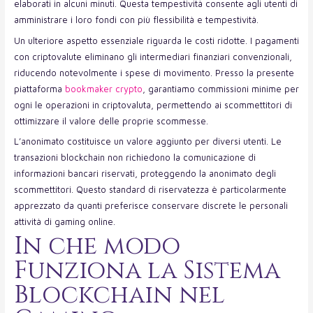
elaborati in alcuni minuti. Questa tempestività consente agli utenti di
amministrare i loro fondi con più flessibilità e tempestività.
Un ulteriore aspetto essenziale riguarda le costi ridotte. I pagamenti
con criptovalute eliminano gli intermediari finanziari convenzionali,
riducendo notevolmente i spese di movimento. Presso la presente
piattaforma
bookmaker crypto
, garantiamo commissioni minime per
ogni le operazioni in criptovaluta, permettendo ai scommettitori di
ottimizzare il valore delle proprie scommesse.
L’anonimato costituisce un valore aggiunto per diversi utenti. Le
transazioni blockchain non richiedono la comunicazione di
informazioni bancari riservati, proteggendo la anonimato degli
scommettitori. Questo standard di riservatezza è particolarmente
apprezzato da quanti preferisce conservare discrete le personali
attività di gaming online.
In che modo
Funziona la Sistema
Blockchain nel