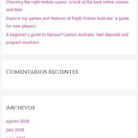
Choosing the right mobile casino: a look at the best online casinos
and their
Explore top games and features at PayID Pokies Australia: a guide
for new players
A beginner’s guide to Neosurf Casinos Australia: Fast deposits and
prepaid vouchers
Comentarios recientes
Archivos
agosto 2026
julio 2026